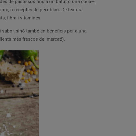
—des de pastissos fins a un batut o una coca—,
rc, o receptes de peix blau. De textura
s, fibra i vitamines.
i sabor, sinó també en beneficis per a una
dients més frescos del mercat!).