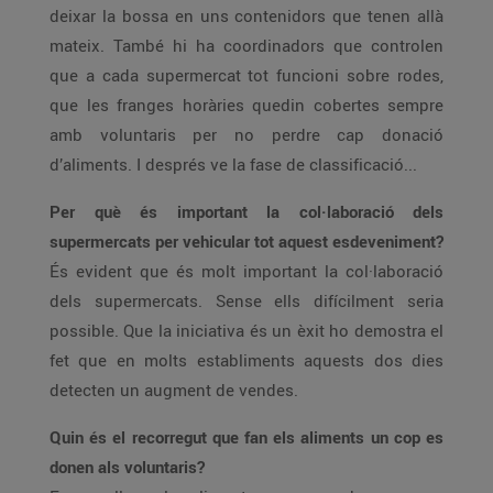
deixar la bossa en uns contenidors que tenen allà
mateix. També hi ha coordinadors que controlen
que a cada supermercat tot funcioni sobre rodes,
que les franges horàries quedin cobertes sempre
amb voluntaris per no perdre cap donació
d’aliments. I després ve la fase de classificació...
Per què és important la col·laboració dels
supermercats per vehicular tot aquest esdeveniment?
És evident que és molt important la col·laboració
dels supermercats. Sense ells difícilment seria
possible. Que la iniciativa és un èxit ho demostra el
fet que en molts establiments aquests dos dies
detecten un augment de vendes.
Quin és el recorregut que fan els aliments un cop es
donen als voluntaris?