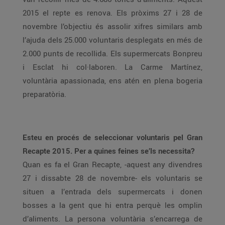
2015 el repte es renova. Els pròxims 27 i 28 de
novembre l’objectiu és assolir xifres similars amb
l’ajuda dels 25.000 voluntaris desplegats en més de
2.000 punts de recollida. Els supermercats Bonpreu
i Esclat hi col·laboren. La Carme Martínez,
voluntària apassionada, ens atén en plena bogeria
preparatòria.
Esteu en procés de seleccionar voluntaris pel Gran
Recapte 2015. Per a quines feines se’ls necessita?
Quan es fa el Gran Recapte, -aquest any divendres
27 i dissabte 28 de novembre- els voluntaris se
situen a l’entrada dels supermercats i donen
bosses a la gent que hi entra perquè les omplin
d’aliments. La persona voluntària s’encarrega de