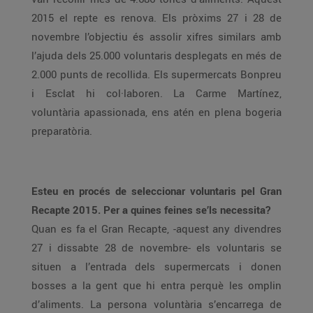
2015 el repte es renova. Els pròxims 27 i 28 de
novembre l’objectiu és assolir xifres similars amb
l’ajuda dels 25.000 voluntaris desplegats en més de
2.000 punts de recollida. Els supermercats Bonpreu
i Esclat hi col·laboren. La Carme Martínez,
voluntària apassionada, ens atén en plena bogeria
preparatòria.
Esteu en procés de seleccionar voluntaris pel Gran
Recapte 2015. Per a quines feines se’ls necessita?
Quan es fa el Gran Recapte, -aquest any divendres
27 i dissabte 28 de novembre- els voluntaris se
situen a l’entrada dels supermercats i donen
bosses a la gent que hi entra perquè les omplin
d’aliments. La persona voluntària s’encarrega de