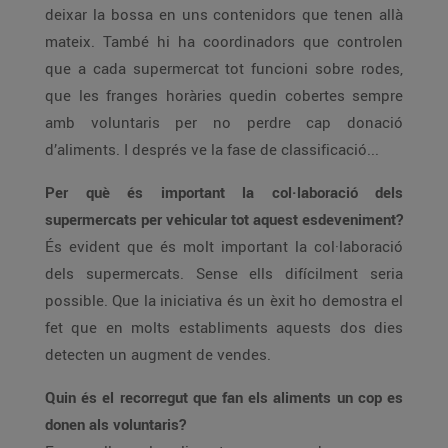
deixar la bossa en uns contenidors que tenen allà
mateix. També hi ha coordinadors que controlen
que a cada supermercat tot funcioni sobre rodes,
que les franges horàries quedin cobertes sempre
amb voluntaris per no perdre cap donació
d’aliments. I després ve la fase de classificació...
Per què és important la col·laboració dels
supermercats per vehicular tot aquest esdeveniment?
És evident que és molt important la col·laboració
dels supermercats. Sense ells difícilment seria
possible. Que la iniciativa és un èxit ho demostra el
fet que en molts establiments aquests dos dies
detecten un augment de vendes.
Quin és el recorregut que fan els aliments un cop es
donen als voluntaris?