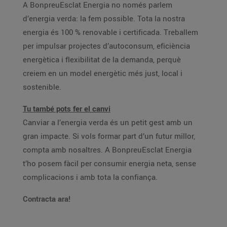
A BonpreuEsclat Energia no només parlem
d’energia verda: la fem possible. Tota la nostra
energia és 100 % renovable i certificada. Treballem
per impulsar projectes d’autoconsum, eficiència
energètica i flexibilitat de la demanda, perquè
creiem en un model energètic més just, local i
sostenible.
Tu també pots fer el canvi
Canviar a l’energia verda és un petit gest amb un
gran impacte. Si vols formar part d’un futur millor,
compta amb nosaltres. A BonpreuEsclat Energia
t’ho posem fàcil per consumir energia neta, sense
complicacions i amb tota la confiança.
Contracta ara!