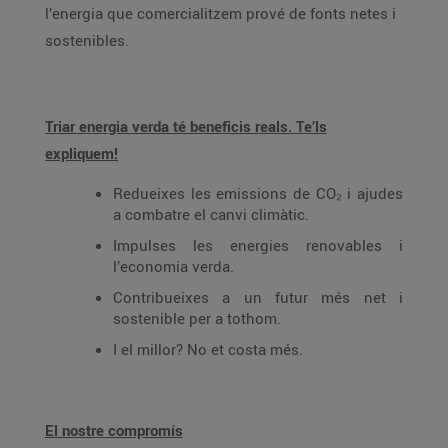
l’energia que comercialitzem prové de fonts netes i
sostenibles.
Triar energia verda té beneficis reals. Te’ls
expliquem!
Redueixes les emissions de CO₂ i ajudes
a combatre el canvi climàtic.
Impulses les energies renovables i
l’economia verda.
Contribueixes a un futur més net i
sostenible per a tothom.
I el millor? No et costa més.
El nostre compromís