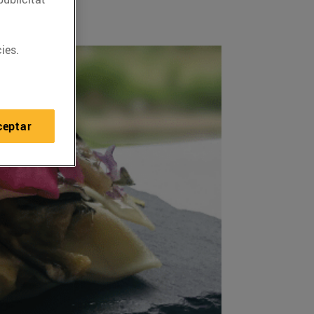
ies.
ceptar