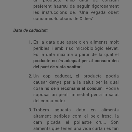
preferent haureu de seguir rigorosament
les instruccions de: "Una vegada obert
consumiu-lo abans de X dies”.
Data de caducitat:
És la data que apareix en aliments molt
peribles i amb risc microbiològic elevat.
És la data màxima a partir de la qual el
producte no és adequat per al consum des
del punt de vista sanitari
.
Un cop caducat, el producte podria
causar danys per a la salut per la qual
cosa
no se’n recomana el consum
. Podria
suposar un perill immediat per a la salut
del consumidor.
Trobem aquesta data en aliments
altament peribles com el peix fresc, la
carn picada, el pollastre cru... Són
aliments que tenen una vida curta i es fan