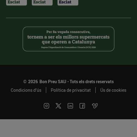
©
2026
Bon Preu SAU - Tots els drets reservats
Condicions d’ús
Política de privacitat
Ús de cookies