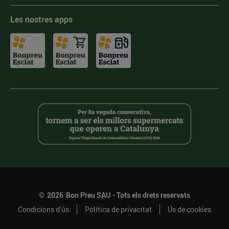
Les nostres apps
©
2026
Bon Preu SAU - Tots els drets reservats
Condicions d’ús
Política de privacitat
Ús de cookies