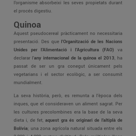
l’organisme absorbeixi les seves propietats durant
el procés digestiu.
Quinoa
Aquest pseudocereal pràcticament no necessitaria
presentació. Des que
l’Organització de les Nacions
Unides per l’Alimentació i l’Agricultura (FAO)
va
declarar l’
any internacional de la quinoa el 2013
, ha
passat de ser un gra conegut únicament pels
vegetarians i el sector ecològic, a ser consumit
mundialment.
La seva història, però, es remunta a l’època dels
inques, que el consideraven un aliment sagrat. Per
les cultures precolombines era la base de la seva
dieta i, de fet,
aquest gra és originari de l’altiplà de
Bolívia
; una zona agrícola natural situada entre els