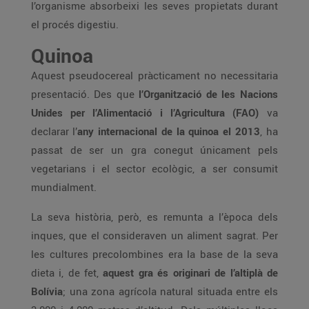
l’organisme absorbeixi les seves propietats durant
el procés digestiu.
Quinoa
Aquest pseudocereal pràcticament no necessitaria
presentació. Des que
l’Organització de les Nacions
Unides per l’Alimentació i l’Agricultura (FAO)
va
declarar l’
any internacional de la quinoa el 2013
, ha
passat de ser un gra conegut únicament pels
vegetarians i el sector ecològic, a ser consumit
mundialment.
La seva història, però, es remunta a l’època dels
inques, que el consideraven un aliment sagrat. Per
les cultures precolombines era la base de la seva
dieta i, de fet,
aquest gra és originari de l’altiplà de
Bolívia
; una zona agrícola natural situada entre els