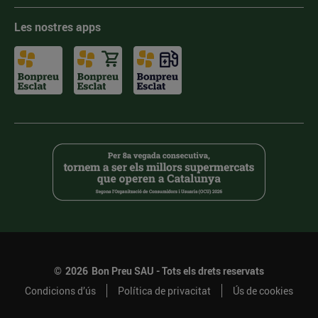
Les nostres apps
©
2026
Bon Preu SAU - Tots els drets reservats
Condicions d’ús
Política de privacitat
Ús de cookies