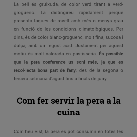
La pell és gruixuda, de color verd tirant a verd-
groguenc. La distingireu ràpidament perquè
presenta taques de rovell amb més o menys grau
en funció de les condicions climatològiques. Per
dins, és de color blanc-groguenc, molt fina, sucosa i
dolça, amb un regust àcid. Justament per aquest
motiu és molt valorada en pastisseria.
És possible
que la pera conference us soni més, ja que es
recol·lecta bona part de l'any
: des de la segona o
tercera setmana d'agost fins a finals de juny.
Com fer servir la pera a la
cuina
Com heu vist, la pera es pot consumir en totes les