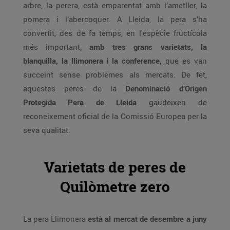
arbre, la perera, està emparentat amb l’ametller, la
pomera i l’abercoquer. A Lleida, la pera s’ha
convertit, des de fa temps, en l'espècie fructícola
més important,
amb tres grans varietats, la
blanquilla, la llimonera i la conference,
que es van
succeint sense problemes als mercats. De fet,
aquestes peres de la
Denominació d’Origen
Protegida Pera de Lleida
gaudeixen de
reconeixement oficial de la Comissió Europea per la
seva qualitat.
Varietats de peres de
Quilòmetre zero
La pera Llimonera
està al mercat de desembre a juny