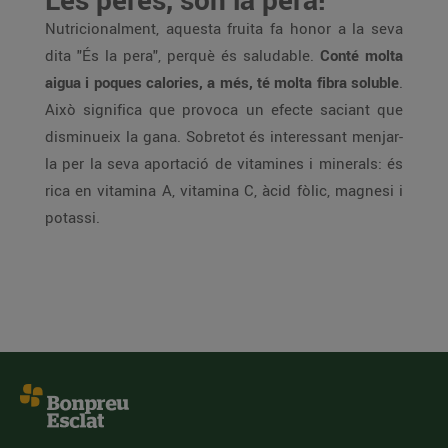
Nutricionalment, aquesta fruita fa honor a la seva
dita "És la pera", perquè és saludable.
Conté molta
aigua i poques calories, a més, té molta fibra soluble
.
Això significa que provoca un efecte saciant que
disminueix la gana. Sobretot és interessant menjar-
la per la seva aportació de vitamines i minerals: és
rica en vitamina A, vitamina C, àcid fòlic, magnesi i
potassi.