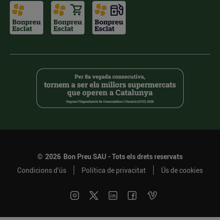
©
2026
Bon Preu SAU - Tots els drets reservats
Condicions d’ús
Política de privacitat
Ús de cookies