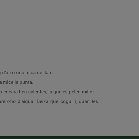
d’oli o una mica de llard.
na mica la punta.
n encara ben calentes, ja que es pelen millor.
breix-ho d’aigua. Deixa que cogui i, quan les