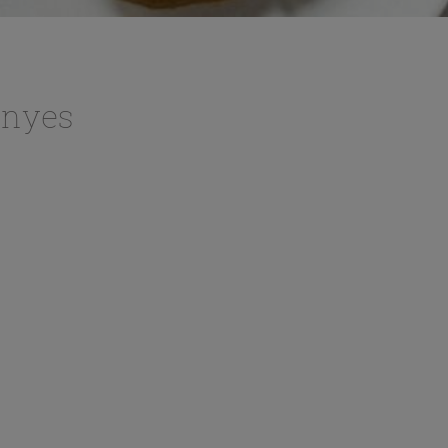
anyes