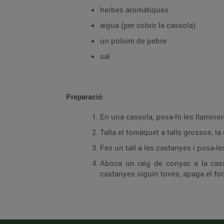
herbes aromàtiques
aigua (per cobrir la cassola)
un polsim de pebre
sal
Preparació
:
En una cassola, posa-hi les llaminer
Talla el tomàquet a talls grossos, la
Fes un tall a les castanyes i posa-le
Aboca un raig de conyac a la cassol
castanyes siguin toves, apaga el foc