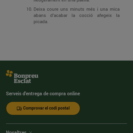
Deixa coure uns minuts més i una mica
abans d’acabar la cocció afegeix la
picada.
Serveis d'entrega de compra online
Comprovar el codi postal
Nosaltres