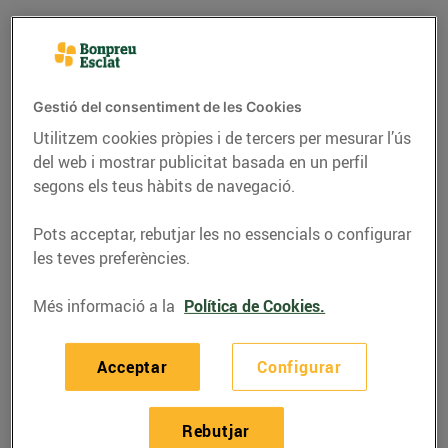
Gestió del consentiment de les Cookies
Utilitzem cookies pròpies i de tercers per mesurar l’ús
del web i mostrar publicitat basada en un perfil
segons els teus hàbits de navegació.
Pots acceptar, rebutjar les no essencials o configurar
les teves preferències.
RECEPTES
Més informació a la
Política de Cookies.
Llata de vedella amb
bolets
Acceptar
Configurar
29/de novembre/2023
Rebutjar