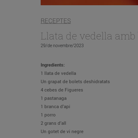
RECEPTES
Llata de vedella amb 
29/de novembre/2023
Ingredients:
1 llata de vedella
Un grapat de bolets deshidratats
4 cebes de Figueres
1 pastanaga
1 branca d’api
1 porro
2 grans d’all
Un gotet de vi negre