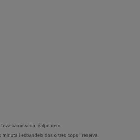
la teva carnisseria. Salpebrem.
s minuts i esbandeix dos o tres cops i reserva.