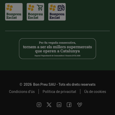
©
2026
Bon Preu SAU - Tots els drets reservats
Condicions d’ús
Política de privacitat
Ús de cookies