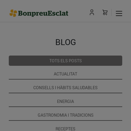
BLOG
TOTS ELS POSTS
ACTUALITAT
CONSELLS I HÀBITS SALUDABLES
ENERGIA
GASTRONOMIA I TRADICIONS
RECEPTES