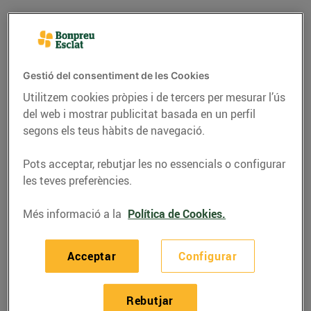
Gestió del consentiment de les Cookies
Utilitzem cookies pròpies i de tercers per mesurar l’ús
del web i mostrar publicitat basada en un perfil
segons els teus hàbits de navegació.
Pots acceptar, rebutjar les no essencials o configurar
les teves preferències.
RECEPTES
Més informació a la
Política de Cookies.
Lluç amb parmentier
Acceptar
Configurar
07/de juny/2022
Ingredients per a 4 persones:
Rebutjar