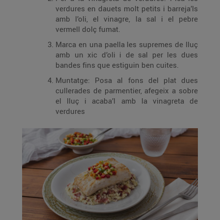
verdures en dauets molt petits i barreja’ls
amb l’oli, el vinagre, la sal i el pebre
vermell dolç fumat.
Marca en una paella les supremes de lluç
amb un xic d’oli i de sal per les dues
bandes fins que estiguin ben cuites.
Muntatge: Posa al fons del plat dues
cullerades de parmentier, afegeix a sobre
el lluç i acaba’l amb la vinagreta de
verdures