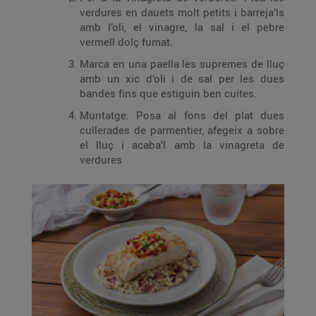
verdures en dauets molt petits i barreja’ls
amb l’oli, el vinagre, la sal i el pebre
vermell dolç fumat.
Marca en una paella les supremes de lluç
amb un xic d’oli i de sal per les dues
bandes fins que estiguin ben cuites.
Muntatge: Posa al fons del plat dues
cullerades de parmentier, afegeix a sobre
el lluç i acaba’l amb la vinagreta de
verdures