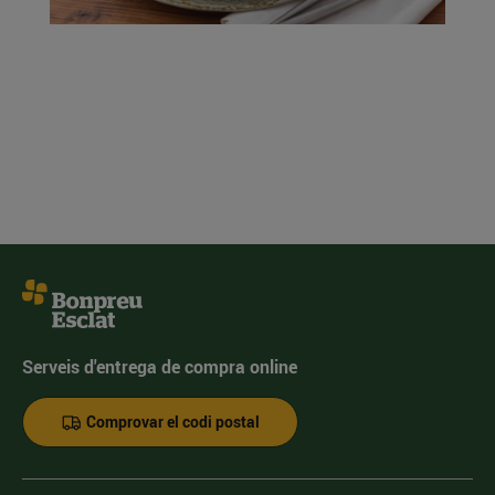
Serveis d'entrega de compra online
Comprovar el codi postal