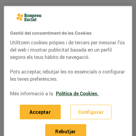
Gestió del consentiment de les Cookies
Utilitzem cookies pròpies i de tercers per mesurar l’ús
del web i mostrar publicitat basada en un perfil
segons els teus hàbits de navegació.
Pots acceptar, rebutjar les no essencials o configurar
les teves preferències.
RECEPTES
Més informació a la
Política de Cookies.
Lluç amb parmentier
Acceptar
Configurar
07/de juny/2022
Ingredients per a 4 persones:
Rebutjar