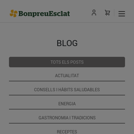
BLOG
TOTS ELS POSTS
ACTUALITAT
CONSELLS I HÀBITS SALUDABLES
ENERGIA
GASTRONOMIA I TRADICIONS
RECEPTES