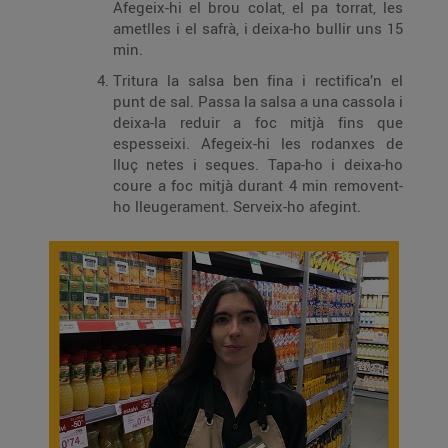
Afegeix-hi el brou colat, el pa torrat, les
ametlles i el safrà, i deixa-ho bullir uns 15
min.
Tritura la salsa ben fina i rectifica’n el
punt de sal. Passa la salsa a una cassola i
deixa-la reduir a foc mitjà fins que
espesseixi. Afegeix-hi les rodanxes de
lluç netes i seques. Tapa-ho i deixa-ho
coure a foc mitjà durant 4 min removent-
ho lleugerament. Serveix-ho afegint.