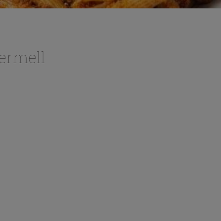
ermell