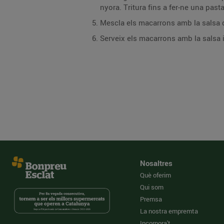
nyora. Tritura fins a fer-ne una pasta 
Mescla els macarrons amb la salsa 
Serveix els macarrons amb la salsa i
Nosaltres
Què oferim
Qui som
Premsa
La nostra empremta
Incorpora't