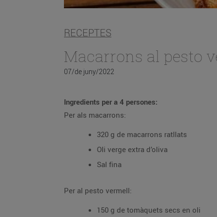
RECEPTES
Macarrons al pesto v
07/de juny/2022
Ingredients per a 4 persones:
Per als macarrons:
320 g de macarrons ratllats
Oli verge extra d’oliva
Sal fina
Per al pesto vermell:
150 g de tomàquets secs en oli