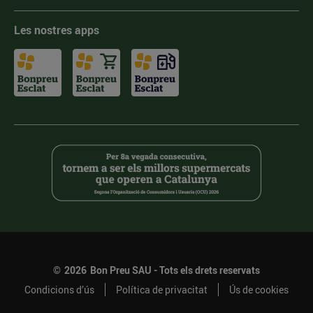
Les nostres apps
©
2026
Bon Preu SAU - Tots els drets reservats
Condicions d’ús
Política de privacitat
Ús de cookies