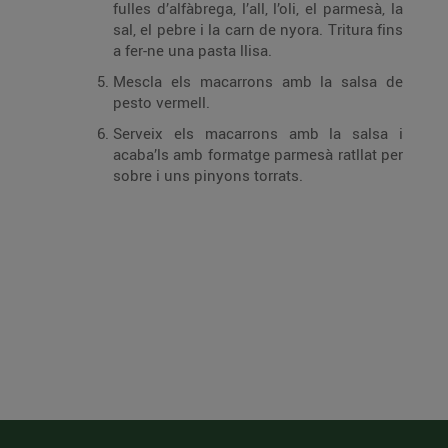
fulles d’alfàbrega, l’all, l’oli, el parmesà, la
sal, el pebre i la carn de nyora. Tritura fins
a fer-ne una pasta llisa.
Mescla els macarrons amb la salsa de
pesto vermell.
Serveix els macarrons amb la salsa i
acaba’ls amb formatge parmesà ratllat per
sobre i uns pinyons torrats.