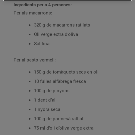
Ingredients per a 4 persones:
Per als macarrons:
320 g de macarrons ratllats
Oli verge extra d’oliva
Sal fina
Per al pesto vermell:
150 g de tomàquets secs en oli
10 fulles alfàbrega fresca
100 g de pinyons
1 dent d’all
1 nyora seca
100 g de parmesà ratllat
75 ml d’oli d’oliva verge extra