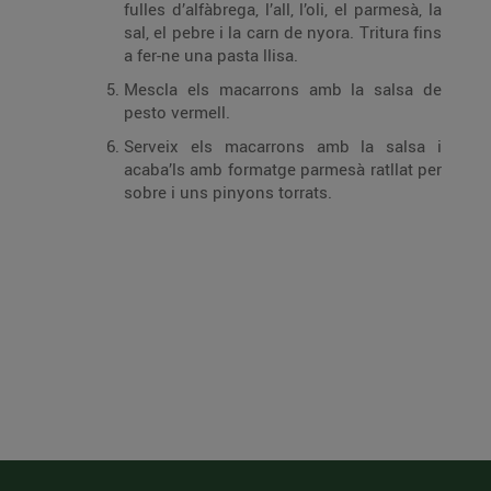
fulles d’alfàbrega, l’all, l’oli, el parmesà, la
sal, el pebre i la carn de nyora. Tritura fins
a fer-ne una pasta llisa.
Mescla els macarrons amb la salsa de
pesto vermell.
Serveix els macarrons amb la salsa i
acaba’ls amb formatge parmesà ratllat per
sobre i uns pinyons torrats.