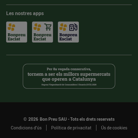
Les nostres apps
©
2026
Bon Preu SAU - Tots els drets reservats
Condicions d’ús
Política de privacitat
Ús de cookies