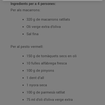
Ingredients per a 4 persones:
Per als macarrons:
320 g de macarrons ratllats
Oli verge extra d’oliva
Sal fina
Per al pesto vermell:
150 g de tomàquets secs en oli
10 fulles alfàbrega fresca
100 g de pinyons
1 dent d’all
1 nyora seca
100 g de parmesà ratllat
75 ml d’oli d’oliva verge extra