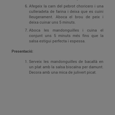
Afegeix la carn del pebrot choricero i una
culleradeta de farina i deixa que es cuini
lleugerament. Aboca el brou de peix i
deixa cuinar uns 5 minuts.
Aboca les mandonguilles i cuina el
conjunt uns 5 minuts més fins que la
salsa estigui perfecta i espessa.
Presentació:
Serveix les mandonguilles de bacallà en
un plat amb la salsa biscaïna per damunt.
Decora amb una mica de julivert picat.