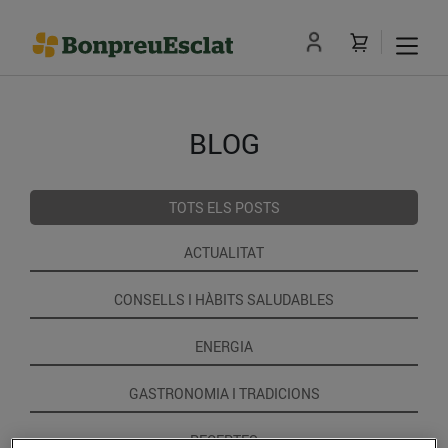
BLOG
TOTS ELS POSTS
ACTUALITAT
CONSELLS I HÀBITS SALUDABLES
ENERGIA
GASTRONOMIA I TRADICIONS
RECEPTES