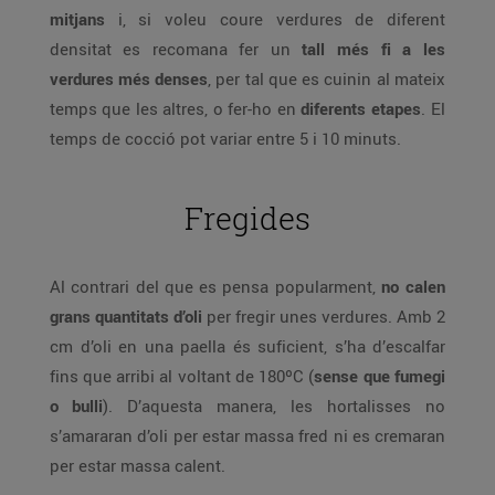
mitjans
i, si voleu coure verdures de diferent
densitat es recomana fer un
tall més fi a les
verdures més denses
, per tal que es cuinin al mateix
temps que les altres, o fer-ho en
diferents etapes
. El
temps de cocció pot variar entre 5 i 10 minuts.
Fregides
Al contrari del que es pensa popularment,
no calen
grans quantitats d’oli
per fregir unes verdures. Amb 2
cm d’oli en una paella és suficient, s’ha d’escalfar
fins que arribi al voltant de 180ºC (
sense que fumegi
o bulli
). D’aquesta manera, les hortalisses no
s’amararan d’oli per estar massa fred ni es cremaran
per estar massa calent.