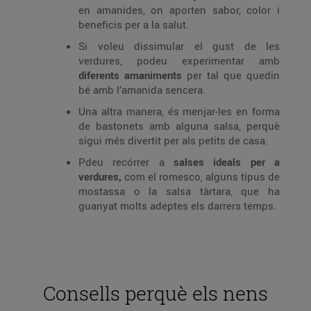
en amanides, on aporten sabor, color i
beneficis per a la salut.
Si voleu dissimular el gust de les
verdures, podeu experimentar amb
diferents amaniments
per tal que quedin
bé amb l’amanida sencera.
Una altra manera, és menjar-les en forma
de bastonets amb alguna salsa, perquè
sigui més divertit per als petits de casa.
Pdeu recórrer a
salses ideals per a
verdures,
com el romesco, alguns tipus de
mostassa o la salsa tàrtara, que ha
guanyat molts adeptes els darrers temps.
Consells perquè els nens