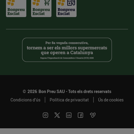
©
2026
Bon Preu SAU - Tots els drets reservats
Condicions d’ús
Política de privacitat
Ús de cookies