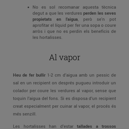
No es sol recomanar aquesta tècnica
degut a que les verdures
perden les seves
propietats en l’aigua
, però se'n pot
aprofitar el líquid per fer una sopa o coure
arròs i que no es perdin els beneficis de
les hortalisses.
Al vapor
Heu de fer bullir
1-2 cm d’aigua amb un pessic de
sal en un recipient on després pugueu introduir un
colador per coure les verdures al vapor, sense que
toquin l’aigua del fons. Si es disposa d’un recipient
creat especialment per cuinar al vapor, el procés és
més senzill.
Les hortalisses han d’estar
tallades a trossos