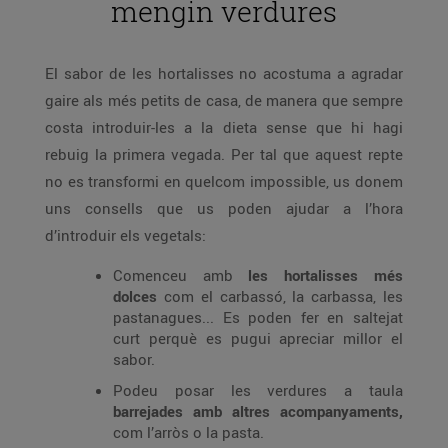
mengin verdures
El sabor de les hortalisses no acostuma a agradar
gaire als més petits de casa, de manera que sempre
costa introduir-les a la dieta sense que hi hagi
rebuig la primera vegada. Per tal que aquest repte
no es transformi en quelcom impossible, us donem
uns consells que us poden ajudar a l’hora
d’introduir els vegetals:
Comenceu amb
les hortalisses més
dolces
com el carbassó, la carbassa, les
pastanagues... Es poden fer en saltejat
curt perquè es pugui apreciar millor el
sabor.
Podeu posar les verdures a taula
barrejades amb altres acompanyaments,
com l’arròs o la pasta.