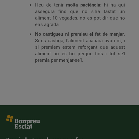
Heu de tenir
molta paciència:
hi ha qui
assegura fins que no s'ha tastat un
aliment 10 vegades, no es pot dir que no
ens agrada.
No castigueu ni premieu el fet de menjar
.
Si es castiga, l’aliment acabarà avorrint, i
si premiem estem reforçant que aquest
aliment no és bo perquè fins i tot se’l
premia per menjar-se’l.