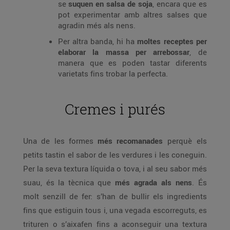
se
suquen en salsa de soja
, encara que es
pot experimentar amb altres salses que
agradin més als nens.
Per altra banda, hi ha
moltes receptes per
elaborar la massa per arrebossar
, de
manera que es poden tastar diferents
varietats fins trobar la perfecta.
Cremes i purés
Una de les formes
més recomanades
perquè els
petits tastin el sabor de les verdures i les coneguin.
Per la seva textura líquida o tova, i al seu sabor més
suau, és la tècnica que
més agrada als nens
. És
molt senzill de fer: s’han de bullir els ingredients
fins que estiguin tous i, una vegada escorreguts, es
trituren o s’aixafen fins a aconseguir una textura