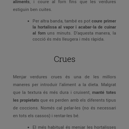
aliments
, i coure al forn fins que les verdures
estiguin ben cuites.
Per altra banda, també es pot
coure primer
la hortalissa al vapor i acabar-la de cuinar
al forn
uns minuts. D’aquesta manera, la
cocció és més lleugera i més ràpida.
Crues
Menjar verdures crues és una de les millors
maneres per introduir l’aliment a la dieta. Malgrat
que la textura és més dura i cruixent,
manté totes
les propietats
que es perden amb els diferents tipus
de coccions. Només cal pelar-les (no és necessari
en tots els cassos) i rentar-les bé.
El més habitual és menjar les hortalisses