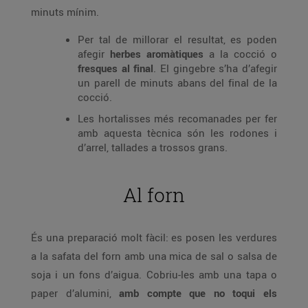
minuts mínim.
Per tal de millorar el resultat, es poden
afegir
herbes aromàtiques
a la cocció o
fresques al final
. El gingebre s’ha d’afegir
un parell de minuts abans del final de la
cocció.
Les hortalisses més recomanades per fer
amb aquesta tècnica són les rodones i
d’arrel, tallades a trossos grans.
Al forn
És una preparació molt fàcil: es posen les verdures
a la safata del forn amb una mica de sal o salsa de
soja i un fons d’aigua. Cobriu-les amb una tapa o
paper d’alumini,
amb compte que no toqui els