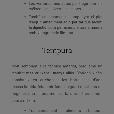
Les verdures més aptes per fregir són els
créixens, el julivert i les cebes.
També es recomana acompanyar el plat
d’algun
amaniment àcid per tal que faciliti
la digestió
, com per exemple una amanida
amb vinagreta de llimona.
Tempura
Molt semblant a la tècnica anterior, però amb un
resultat
més cruixent i menys oliós
. D’origen xinès,
consisteix en arrebossar les hortalisses d’una
massa líquida feta amb farina, aigua i ou abans de
fregir-les una estona molt curta, dos o tres minuts
com a màxim.
Tradicionalment, els aliments en tempura