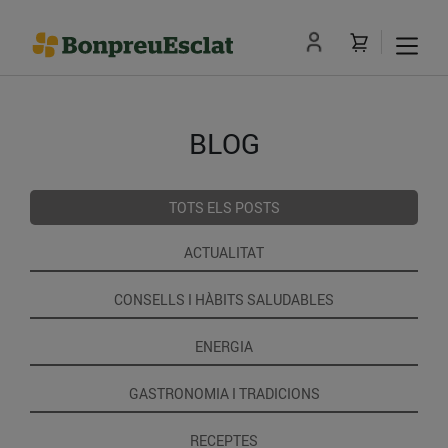
BLOG
TOTS ELS POSTS
ACTUALITAT
CONSELLS I HÀBITS SALUDABLES
ENERGIA
GASTRONOMIA I TRADICIONS
RECEPTES