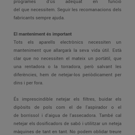
programes d'ús adequat en funció
del que necessitem. Seguir les recomanacions dels
fabricants sempre ajuda.
El manteniment és important
Tots els aparells electrònics necessiten un
manteniment que allargarà la seva vida útil. Està
clar que no necessiten el mateix un portàtil, que
una rentadora o la torradora, però salvant les
diferències, hem de netejar-los periòdicament per
dins i per fora.
És imprescindible netejar els filtres, buidar els
dipòsits de pols com el de l'aspirador o el
de borrissol i d'aigua de l'assecadora. També cal
netejar els dosificadors de sabó i utilitzar un neteja
màquines de tant en tant. No podem oblidar treure