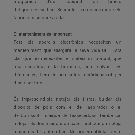
programes d'ús adequat en funció
del que necessitem. Seguir les recomanacions dels
fabricants sempre ajuda.
El manteniment és important
Tots els aparells electrònics necessiten un
manteniment que allargarà la seva vida útil. Està
clar que no necessiten el mateix un portàtil, que
una rentadora o la torradora, però salvant les
diferències, hem de netejar-los periòdicament per
dins i per fora.
És imprescindible netejar els filtres, buidar els
dipòsits de pols com el de l'aspirador o el
de borrissol i d'aigua de l'assecadora. També cal
netejar els dosificadors de sabó i utilitzar un neteja
màquines de tant en tant. No podem oblidar treure