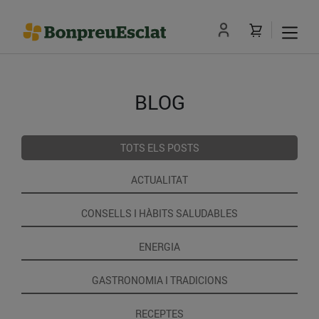
BLOG
TOTS ELS POSTS
ACTUALITAT
CONSELLS I HÀBITS SALUDABLES
ENERGIA
GASTRONOMIA I TRADICIONS
RECEPTES