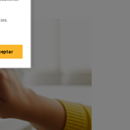
ies.
ceptar