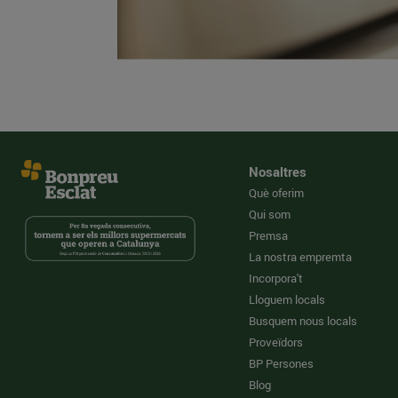
Nosaltres
Què oferim
Qui som
Premsa
La nostra empremta
Incorpora't
Lloguem locals
Busquem nous locals
Proveïdors
BP Persones
Blog