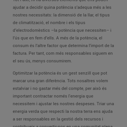
ajudar a decidir quina potència s’adequa més a les
nostres necessitats: la dimensió de la llar, el tipus
de climatització, el nombre i els tipus
d’electrodomèstics –la potència que necessiten– i
l’ús que en fem d’ells. A més de la potència, el
consum és l’altre factor que determina l’import de la
factura. Per tant, com més responsables siguem en
el seu ús, menys consumirem.
Optimitzar la potència és un gest senzill que pot
marcar una gran diferència. Tots nosaltres volem
estalviar i no gastar més del compte, per això és
important contractar només l'energia que
necessitem i ajustar les nostres despeses. Triar una
energia verda que respecti la nostra terra ens ajuda
a ser responsables en la gestió dels recursos i
contribueix a convertir-nos en una comunitat plena