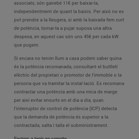
associats, són gairebé 11€ per baixar-la,
independentment de quant la baixis. Per això no es
pot prendre a la lleugera, si amb la baixada fem curt
de potència, tornar-la a pujar suposa una altra
despesa, en aquest cas són uns 45€ per cada kW
que pugem.
Si encara no tenim llum a casa podem saber quina
és la potència recomanada, consultant el butlletí
elèctric del propietari o promotor de l'immoble o la
persona que va tramitar la instal·lació. Es recomana
contractar una potència amb una mica de marge
per així evitar ensurts en el dia a dia, quan
l’interruptor de control de potència (ICP) detecta
que la demanda de potència és superior a la
contractada, salta i talla el subministrament.
Factors a tenir en compte