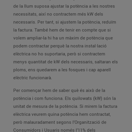
de la llum suposa ajustar la potència a les nostres
necessitats, així no contractem més kW dels
necessaris. Per tant, si ajustem la potència, reduïm
la factura. També hem de tenir en compte que si
volem ampliar-la hi ha un màxim de potència que
podem contractar perquè la nostra instal·lació
elèctrica no ho suportaria, però si contractem
menys quantitat de kW dels necessaris, saltaran els
ploms, ens quedarem a les fosques i cap aparell
elèctric funcionarà.
Per començar hem de saber què és això de la
potència i com funciona. Els quilowats (kW) són la
unitat de mesura de la potència. Si mirem la factura
elèctrica veurem quina potència hem contractat,
però malauradament segons l’Organització de
Consumidors i Usuaris només l’11% dels