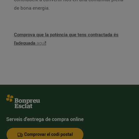
de bona energia.
Comprova que la potència que tens contractada és
l'adequada
aquí
!
Serveis d'entrega de compra online
Comprovar el codi postal