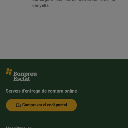
canyella.
Serveis d'entrega de compra online
Comprovar el codi postal