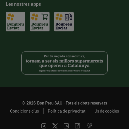
Les nostres apps
©
2026
Bon Preu SAU - Tots els drets reservats
Condicions d’ús
Política de privacitat
Ús de cookies