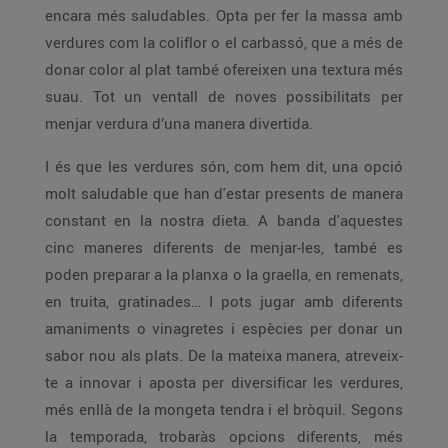
encara més saludables. Opta per fer la massa amb
verdures com la coliflor o el carbassó, que a més de
donar color al plat també ofereixen una textura més
suau. Tot un ventall de noves possibilitats per
menjar verdura d’una manera divertida.
I és que les verdures són, com hem dit, una opció
molt saludable que han d'estar presents de manera
constant en la nostra dieta. A banda d'aquestes
cinc maneres diferents de menjar-les, també es
poden preparar a la planxa o la graella, en remenats,
en truita, gratinades… I pots jugar amb diferents
amaniments o vinagretes i espècies per donar un
sabor nou als plats. De la mateixa manera, atreveix-
te a innovar i aposta per diversificar les verdures,
més enllà de la mongeta tendra i el bròquil. Segons
la temporada, trobaràs opcions diferents, més