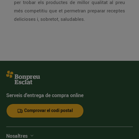
per trobar els productes de millor qualitat al preu
més competitiu que et permetran preparar receptes
delicioses i, sobretot, saludables.
Serveis d'entrega de compra online
Comprovar el codi postal
Nosaltres