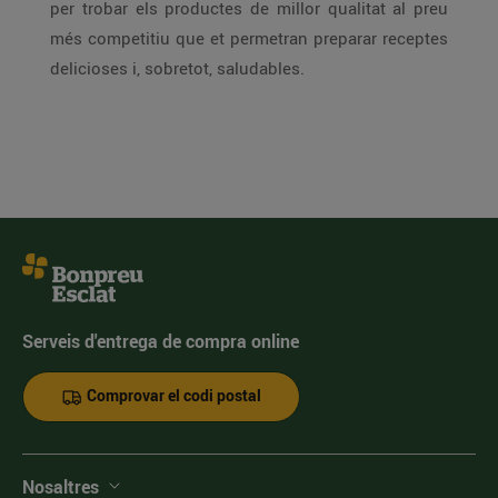
per trobar els productes de millor qualitat al preu
més competitiu que et permetran preparar receptes
delicioses i, sobretot, saludables.
Serveis d'entrega de compra online
Comprovar el codi postal
Nosaltres