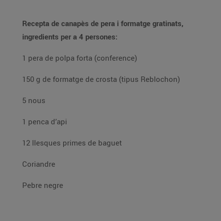
Recepta de canapès de pera i formatge gratinats,
ingredients per a 4 persones:
1 pera de polpa forta (conference)
150 g de formatge de crosta (tipus Reblochon)
5 nous
1 penca d’api
12 llesques primes de baguet
Coriandre
Pebre negre