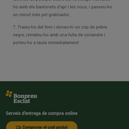
ho amb els bastonets d’api i les nous, i passeu-ho
un minut més pel gratinador.
7. Traieu-ho del forn i doneu-hi un cop de pebre
negre, remateu-ho amb una fulla de coriandre i
porteu-ho a taula immediatament
Serveis d'entrega de compra online
Comprovar el codi postal