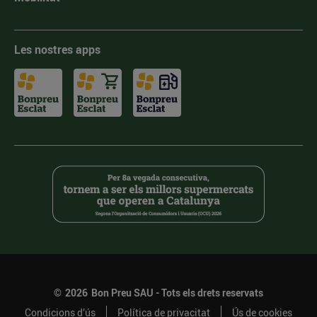
Les nostres apps
©
2026
Bon Preu SAU - Tots els drets reservats
Condicions d’ús
Política de privacitat
Ús de cookies