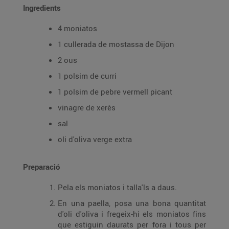
Ingredients
4 moniatos
1 cullerada de mostassa de Dijon
2 ous
1 polsim de curri
1 polsim de pebre vermell picant
vinagre de xerès
sal
oli d'oliva verge extra
Preparació
Pela els moniatos i talla'ls a daus.
En una paella, posa una bona quantitat
d'oli d'oliva i fregeix-hi els moniatos fins
que estiguin daurats per fora i tous per