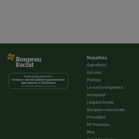
Nosaltres
Què oferim
Qui som
Premsa
La nostra empremta
Incorpora't
Lloguem locals
Busquem nous locals
Proveïdors
BP Persones
Blog