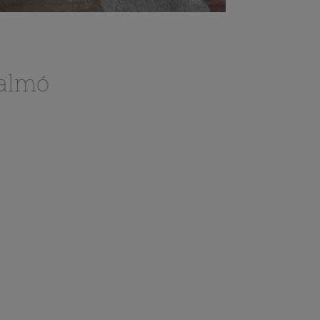
salmó