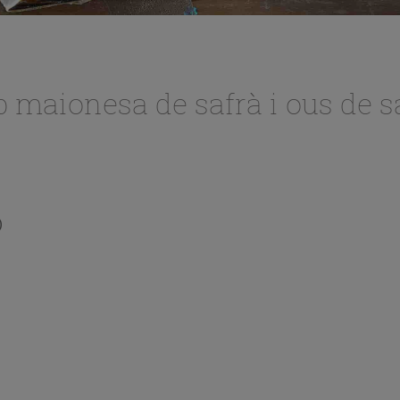
 maionesa de safrà i ous de 
)