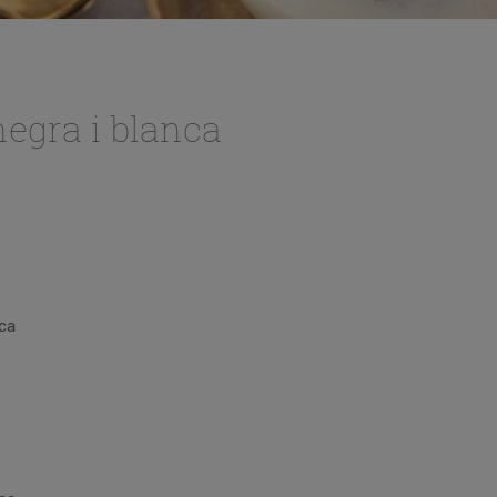
egra i blanca
ca