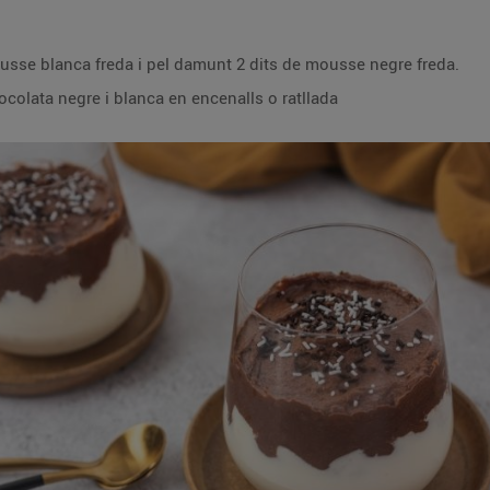
ousse blanca freda i pel damunt 2 dits de mousse negre freda.
olata negre i blanca en encenalls o ratllada