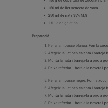
150 g de cobertura de xocolata blan
150 ml de llet sencera de vaca
250 ml de nata 35% M.G
1 fulla de gelatina
Preparació
Per a la mousse blanca:
Fon la xoco
Afegeix la llet ben calenta i barreja
Munta la nata i barreja-la a poc a p
Deixa refredar 1 hora a la nevera i 
Per a la mousse negre:
Fon la xocol
Afegeix la llet ben calenta i barreja
Munta la nata i barreja-la a poc a p
Deixa refredar 1 hora a la nevera i 