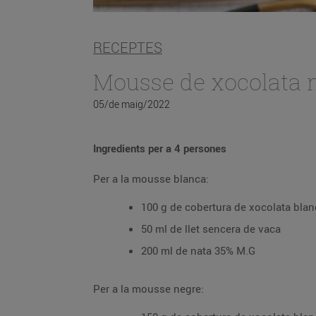
RECEPTES
Mousse de xocolata n
05/de maig/2022
Ingredients per a 4 persones
Per a la mousse blanca:
100 g de cobertura de xocolata blan
50 ml de llet sencera de vaca
200 ml de nata 35% M.G
Per a la mousse negre: