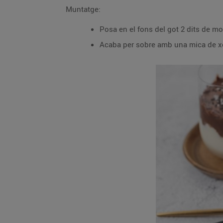
Muntatge:
Posa en el fons del got 2 dits de m
Acaba per sobre amb una mica de xoc