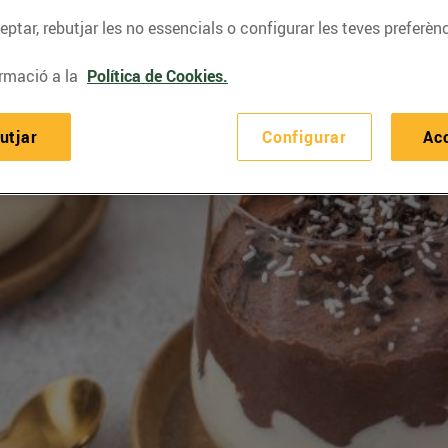
ptar, rebutjar les no essencials o configurar les teves preferènc
rmació a la
Política de Cookies.
utjar
Configurar
Ac