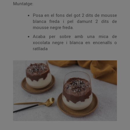
Muntatge:
Posa en el fons del got 2 dits de mousse
blanca freda i pel damunt 2 dits de
mousse negre freda.
Acaba per sobre amb una mica de
xocolata negre i blanca en encenalls o
ratllada