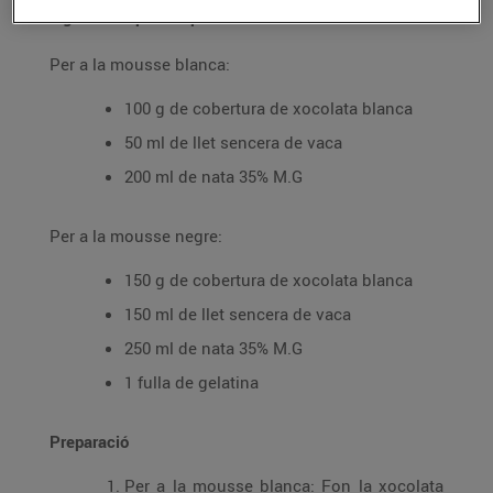
Ingredients per a 4 persones
Per a la mousse blanca:
100 g de cobertura de xocolata blanca
50 ml de llet sencera de vaca
200 ml de nata 35% M.G
Per a la mousse negre:
150 g de cobertura de xocolata blanca
150 ml de llet sencera de vaca
250 ml de nata 35% M.G
1 fulla de gelatina
Preparació
Per a la mousse blanca:
Fon la xocolata