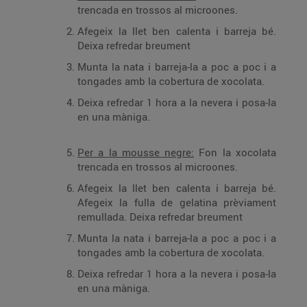
trencada en trossos al microones.
Afegeix la llet ben calenta i barreja bé.
Deixa refredar breument
Munta la nata i barreja-la a poc a poc i a
tongades amb la cobertura de xocolata.
Deixa refredar 1 hora a la nevera i posa-la
en una màniga.
Per a la mousse negre:
Fon la xocolata
trencada en trossos al microones.
Afegeix la llet ben calenta i barreja bé.
Afegeix la fulla de gelatina prèviament
remullada. Deixa refredar breument
Munta la nata i barreja-la a poc a poc i a
tongades amb la cobertura de xocolata.
Deixa refredar 1 hora a la nevera i posa-la
en una màniga.