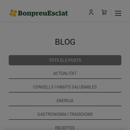
BLOG
TOTS ELS POSTS
ACTUALITAT
CONSELLS I HÀBITS SALUDABLES
ENERGIA
GASTRONOMIA I TRADICIONS
RECEPTES