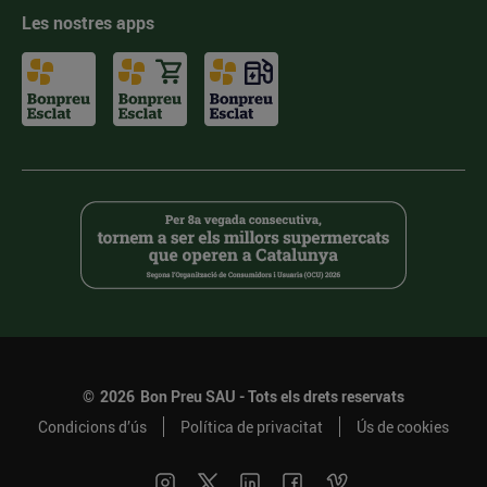
Les nostres apps
©
2026
Bon Preu SAU - Tots els drets reservats
Condicions d’ús
Política de privacitat
Ús de cookies