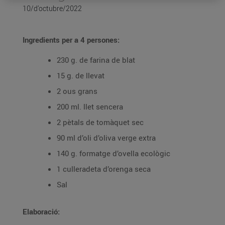
10/d’octubre/2022
Ingredients per a 4 persones:
230 g. de farina de blat
15 g. de llevat
2 ous grans
200 ml. llet sencera
2 pètals de tomàquet sec
90 ml d’oli d’oliva verge extra
140 g. formatge d’ovella ecològic
1 culleradeta d’orenga seca
Sal
Elaboració: