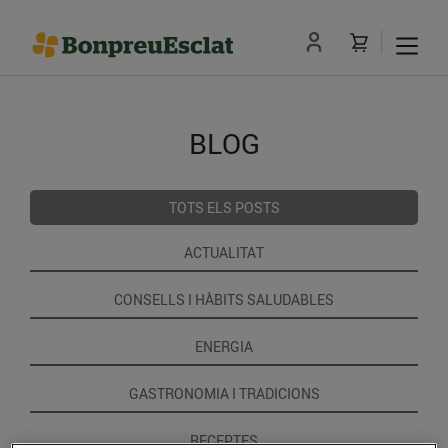
BLOG
TOTS ELS POSTS
ACTUALITAT
CONSELLS I HÀBITS SALUDABLES
ENERGIA
GASTRONOMIA I TRADICIONS
RECEPTES