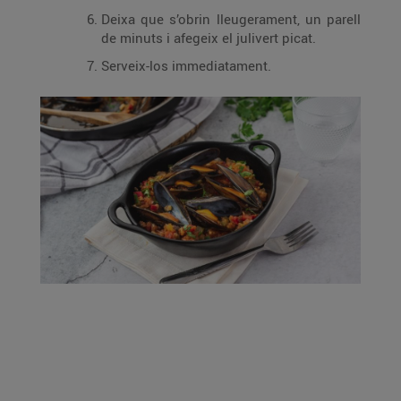
Deixa que s’obrin lleugerament, un parell
de minuts i afegeix el julivert picat.
Serveix-los immediatament.