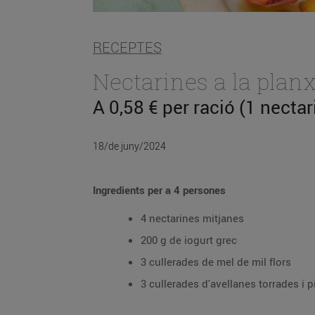
RECEPTES
Nectarines a la plan
A 0,58 € per ració (1 necta
18/de juny/2024
Ingredients per a 4 persones
4 nectarines mitjanes
200 g de iogurt grec
3 cullerades de mel de mil flors
3 cullerades d'avellanes torrades i 