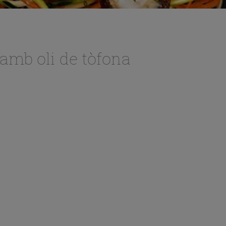
 amb oli de tòfona