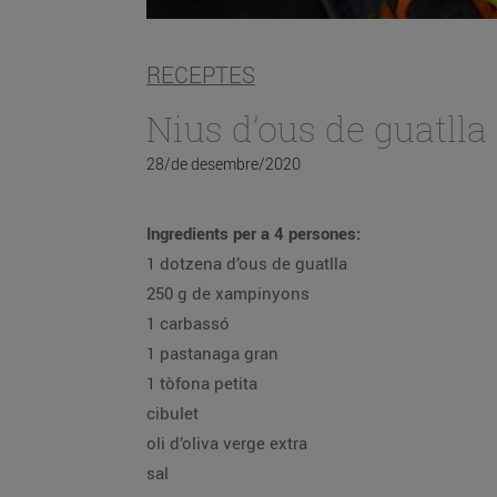
RECEPTES
Nius d’ous de guatlla
28/de desembre/2020
Ingredients per a 4 persones:
1 dotzena d’ous de guatlla
250 g de xampinyons
1 carbassó
1 pastanaga gran
1 tòfona petita
cibulet
oli d’oliva verge extra
sal