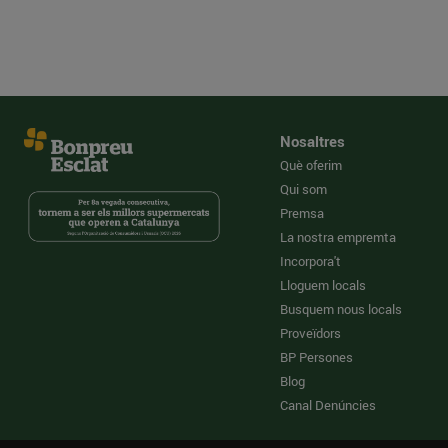
Nosaltres
Què oferim
Qui som
Premsa
La nostra empremta
Incorpora't
Lloguem locals
Busquem nous locals
Proveïdors
BP Persones
Blog
Canal Denúncies