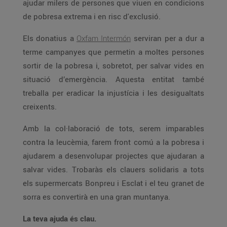
ajudar milers de persones que viuen en condicions
de pobresa extrema i en risc d'exclusió.
Els donatius a
Oxfam Intermón
serviran per a dur a
terme campanyes que permetin a moltes persones
sortir de la pobresa i, sobretot, per salvar vides en
situació d’emergència. Aquesta entitat també
treballa per eradicar la injustícia i les desigualtats
creixents.
Amb la col·laboració de tots, serem imparables
contra la leucèmia, farem front comú a la pobresa i
ajudarem a desenvolupar projectes que ajudaran a
salvar vides. Trobaràs els clauers solidaris a tots
els supermercats Bonpreu i Esclat i el teu granet de
sorra es convertirà en una gran muntanya.
La teva ajuda és clau.