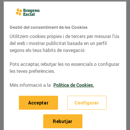
Gestió del consentiment de les Cookies
Utilitzem cookies pròpies i de tercers per mesurar l’ús
del web i mostrar publicitat basada en un perfil
segons els teus hàbits de navegació.
Pots acceptar, rebutjar les no essencials o configurar
les teves preferències.
ACTUALITAT
Més informació a la
Política de Cookies.
Obre la porta a un món
Acceptar
Configurar
millor
10/de gener/2017
Rebutjar