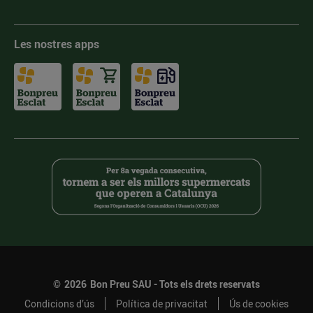
Les nostres apps
©
2026
Bon Preu SAU - Tots els drets reservats
Condicions d’ús
Política de privacitat
Ús de cookies