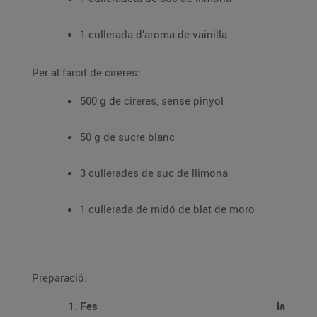
1 cullerada d’aroma de vainilla
Per al farcit de cireres:
500 g de cireres, sense pinyol
50 g de sucre blanc
3 cullerades de suc de llimona
1 cullerada de midó de blat de moro
Preparació:
Fes la