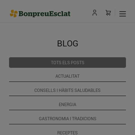
BLOG
TOTS ELS POSTS
ACTUALITAT
CONSELLS I HÀBITS SALUDABLES
ENERGIA
GASTRONOMIA I TRADICIONS
RECEPTES