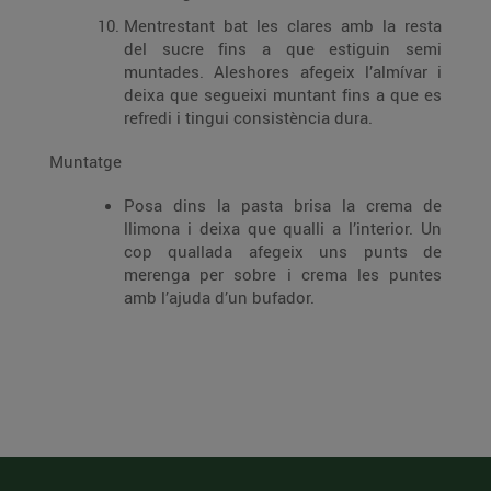
Mentrestant bat les clares amb la resta
del sucre fins a que estiguin semi
muntades. Aleshores afegeix l’almívar i
deixa que segueixi muntant fins a que es
refredi i tingui consistència dura.
Muntatge
Posa dins la pasta brisa la crema de
llimona i deixa que qualli a l’interior. Un
cop quallada afegeix uns punts de
merenga per sobre i crema les puntes
amb l’ajuda d’un bufador.