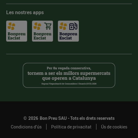
Les nostres apps
©
2026
Bon Preu SAU - Tots els drets reservats
Condicions d’ús
Política de privacitat
Ús de cookies