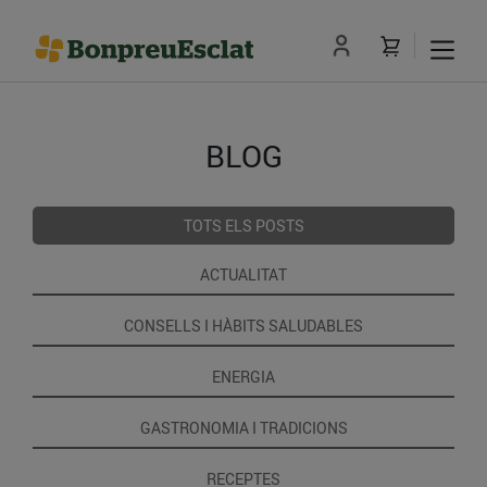
BLOG
TOTS ELS POSTS
ACTUALITAT
CONSELLS I HÀBITS SALUDABLES
ENERGIA
GASTRONOMIA I TRADICIONS
RECEPTES