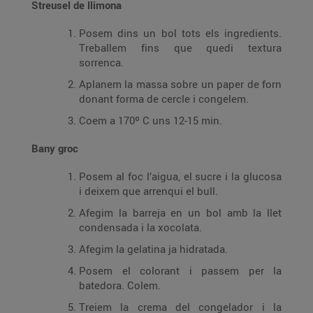
Streusel de llimona
Posem dins un bol tots els ingredients.
Treballem fins que quedi textura
sorrenca.
Aplanem la massa sobre un paper de forn
donant forma de cercle i congelem.
Coem a 170º C uns 12-15 min.
Bany groc
Posem al foc l’aigua, el sucre i la glucosa
i deixem que arrenqui el bull.
Afegim la barreja en un bol amb la llet
condensada i la xocolata.
Afegim la gelatina ja hidratada.
Posem el colorant i passem per la
batedora. Colem.
Treiem la crema del congelador i la