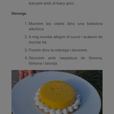
banyem amb el bany groc.
Merenga
Muntem les clares dins una batedora
elèctrica.
A mig muntar afegim el sucre i acabem de
muntar bé.
Posem dins la mànega i decorem.
Decorem amb raspadura de llimona,
llimona i taronja.