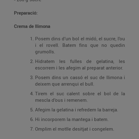
Preparació:
Crema de llimona
Posem dins d’un bol el midó, el sucre, l’ou
i el rovell. Batem fins que no quedin
grumolls.
Hidratem les fulles de gelatina, les
escorrem i les afegim al preparat anterior.
Posem dins un cassó el suc de llimona i
deixem que arrenqui el bull.
Tirem el suc calent sobre el bol de la
mescla d’ous i remenem.
Afegim la gelatina i refredem la barreja.
Hi incorporem la mantega i batem.
Omplim el motlle desitjat i congelem.