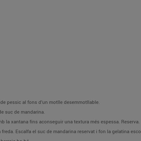
a de pessic al fons d’un motlle desemmotllable.
 de suc de mandarina.
amb la xantana fins aconseguir una textura més espessa. Reserva.
 freda. Escalfa el suc de mandarina reservat i fon la gelatina esc