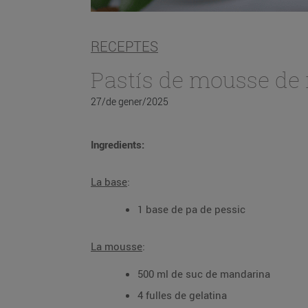
RECEPTES
Pastís de mousse de
27/de gener/2025
Ingredients:
La base
:
1 base de pa de pessic
La mousse
:
500 ml de suc de mandarina
4 fulles de gelatina