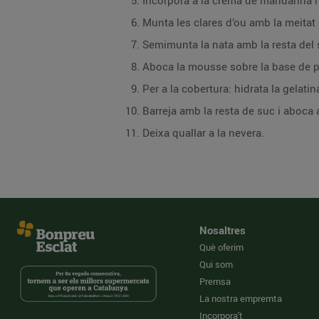
Incorpora a la crema de mandarina i 
Munta les clares d’ou amb la meitat d
Semimunta la nata amb la resta del 
Aboca la mousse sobre la base de pa 
Per a la cobertura: hidrata la gelati
Barreja amb la resta de suc i aboc
Deixa quallar a la nevera.
Nosaltres
Què oferim
Qui som
Premsa
La nostra empremta
Incorpora't