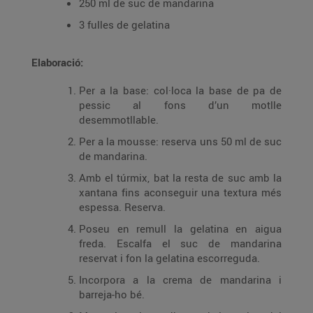
250 ml de suc de mandarina
3 fulles de gelatina
Elaboració:
Per a la base: col·loca la base de pa de
pessic al fons d’un motlle
desemmotllable.
Per a la mousse: reserva uns 50 ml de suc
de mandarina.
Amb el túrmix, bat la resta de suc amb la
xantana fins aconseguir una textura més
espessa. Reserva.
Poseu en remull la gelatina en aigua
freda. Escalfa el suc de mandarina
reservat i fon la gelatina escorreguda.
Incorpora a la crema de mandarina i
barreja-ho bé.