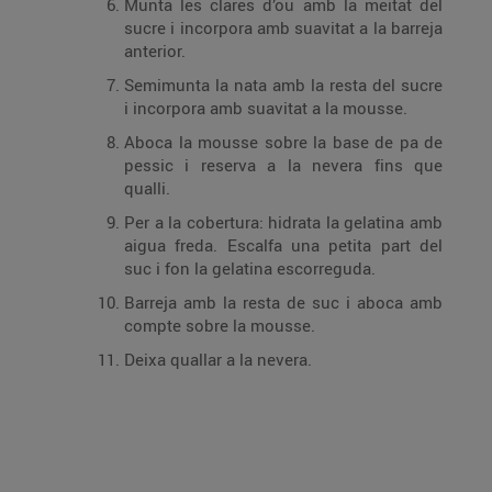
Munta les clares d’ou amb la meitat del
sucre i incorpora amb suavitat a la barreja
anterior.
Semimunta la nata amb la resta del sucre
i incorpora amb suavitat a la mousse.
Aboca la mousse sobre la base de pa de
pessic i reserva a la nevera fins que
qualli.
Per a la cobertura: hidrata la gelatina amb
aigua freda. Escalfa una petita part del
suc i fon la gelatina escorreguda.
Barreja amb la resta de suc i aboca amb
compte sobre la mousse.
Deixa quallar a la nevera.