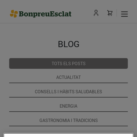
BLOG
TOTS ELS POSTS
ACTUALITAT
CONSELLS I HÀBITS SALUDABLES
ENERGIA
GASTRONOMIA I TRADICIONS
RECEPTES