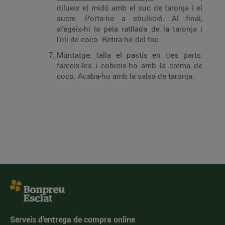
dilueix el midó amb el suc de taronja i el
sucre. Porta-ho a ebullició. Al final,
afegeix-hi la pela ratllada de la taronja i
l'oli de coco. Retira-ho del foc.
Muntatge: talla el pastís en tres parts,
farceix-les i cobreix-ho amb la crema de
coco. Acaba-ho amb la salsa de taronja.
Serveis d'entrega de compra online