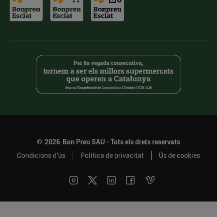
©
2026
Bon Preu SAU - Tots els drets reservats
Condicions d’ús
Política de privacitat
Ús de cookies