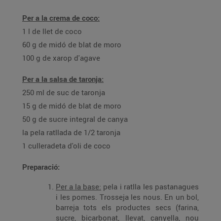
Per a la crema de coco:
1 l de llet de coco
60 g de midó de blat de moro
100 g de xarop d'agave
Per a la salsa de taronja:
250 ml de suc de taronja
15 g de midó de blat de moro
50 g de sucre integral de canya
la pela ratllada de 1/2 taronja
1 culleradeta d'oli de coco
Preparació:
Per a la base:
pela i ratlla les pastanagues
i les pomes. Trosseja les nous. En un bol,
barreja tots els productes secs (farina,
sucre, bicarbonat, llevat, canyella, nou