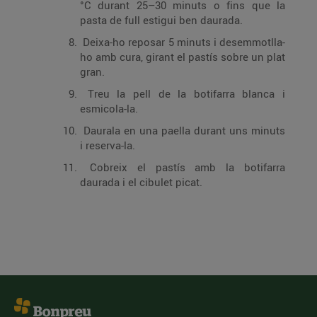
°C durant 25–30 minuts o fins que la
pasta de full estigui ben daurada.
Deixa-ho reposar 5 minuts i desemmotlla-
ho amb cura, girant el pastís sobre un plat
gran.
Treu la pell de la botifarra blanca i
esmicola-la.
Daurala en una paella durant uns minuts
i reserva-la.
Cobreix el pastís amb la botifarra
daurada i el cibulet picat.