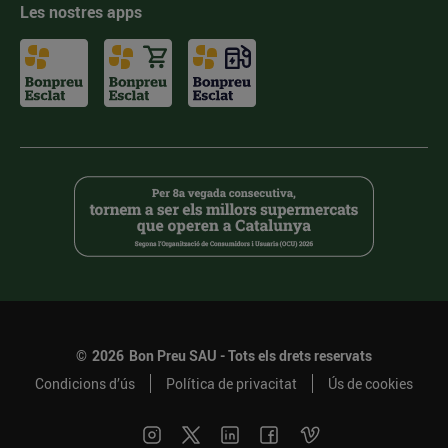
Les nostres apps
©
2026
Bon Preu SAU - Tots els drets reservats
Condicions d’ús
Política de privacitat
Ús de cookies