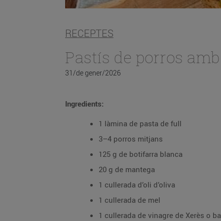
RECEPTES
Pastís de porros amb
31/de gener/2026
Ingredients:
1 làmina de pasta de full
3–4 porros mitjans
125 g de botifarra blanca
20 g de mantega
1 cullerada d’oli d’oliva
1 cullerada de mel
1 cullerada de vinagre de Xerès o b