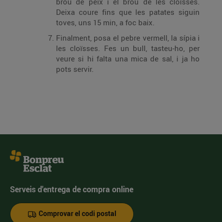
brou de peix i el brou de les cloïsses.
Deixa coure fins que les patates siguin
toves, uns 15 min, a foc baix.
Finalment, posa el pebre vermell, la sípia i
les cloïsses. Fes un bull, tasteu-ho, per
veure si hi falta una mica de sal, i ja ho
pots servir.
Serveis d'entrega de compra online
Comprovar el codi postal