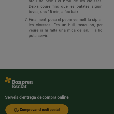
brou de peix i el brou de les cloïsses.
Deixa coure fins que les patates siguin
toves, uns 15 min, a foc baix.
Finalment, posa el pebre vermell, la sípia i
les cloïsses. Fes un bull, tasteu-ho, per
veure si hi falta una mica de sal, i ja ho
pots servir.
Serveis d'entrega de compra online
Comprovar el codi postal